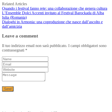
Related Articles
Quando i festival fanno rete: una collaborazione che genera cultura
L’Ensemble Dolci Accenti invitato al Festival Barockada di Alba
Iulia (Romania)
Dialoghi in Armonia: una coproduzione che nasce dall’ascolto e
dall’amicizia
Leave a comment
Il tuo indirizzo email non sarà pubblicato.
I campi obbligatori sono
contrassegnati
*