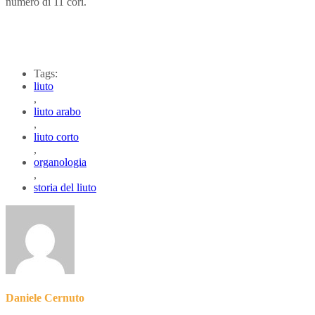
numero di 11 cori.
Tags:
liuto
,
liuto arabo
,
liuto corto
,
organologia
,
storia del liuto
Daniele Cernuto