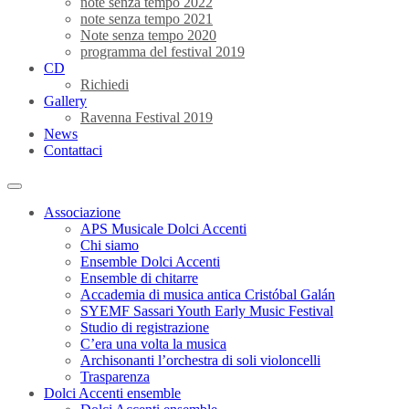
note senza tempo 2022
note senza tempo 2021
Note senza tempo 2020
programma del festival 2019
CD
Richiedi
Gallery
Ravenna Festival 2019
News
Contattaci
Associazione
APS Musicale Dolci Accenti
Chi siamo
Ensemble Dolci Accenti
Ensemble di chitarre
Accademia di musica antica Cristóbal Galán
SYEMF Sassari Youth Early Music Festival
Studio di registrazione
C’era una volta la musica
Archisonanti l’orchestra di soli violoncelli
Trasparenza
Dolci Accenti ensemble