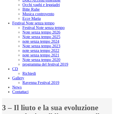
Dolci Accenti ensemble
Occhi vaghi e leggiadri
Bitte Ruhe
Musica controvento
Ecce Maria
Festival Note senza tempo
Festival Note senza tempo
Note senza tempo 2026
Note senza tempo 2025
note senza tempo 2024
Note senza tempo 2023
note senza tempo 2022
note senza tempo 2021
Note senza tempo 2020
programma del festival 2019
CD
Richiedi
Gallery
Ravenna Festival 2019
News
Contattaci
3 – Il liuto e la sua evoluzione